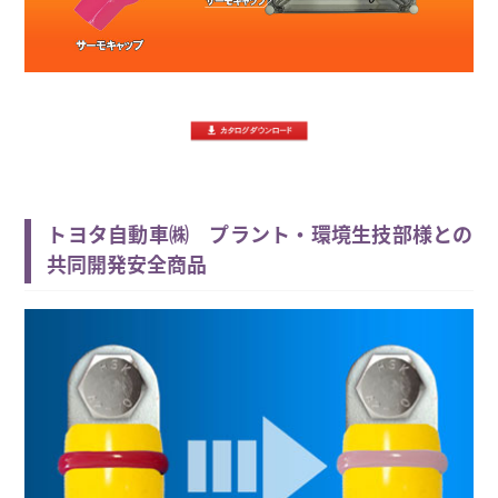
トヨタ自動車㈱ プラント・環境生技部様との
共同開発安全商品