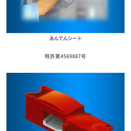
あんでんシート
特許第4569887号