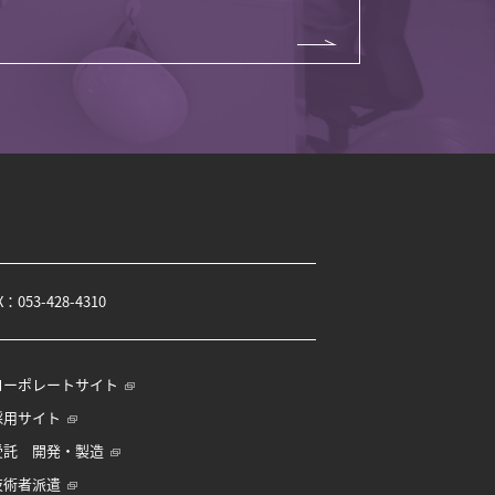
X：053-428-4310
コーポレートサイト
採用サイト
受託 開発・製造
技術者派遣