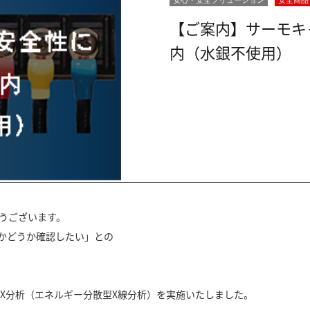
安心・安全ソリューション
安全商品
【ご案内】サーモキ
内（水銀不使用）
うございます。
かどうか確認したい」との
X分析（エネルギー分散型X線分析）を実施いたしました。