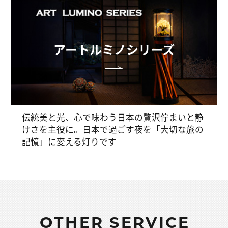
アートルミノシリーズ
伝統美と光、心で味わう日本の贅沢佇まいと静
けさを主役に。日本で過ごす夜を「大切な旅の
記憶」に変える灯りです
OTHER SERVICE